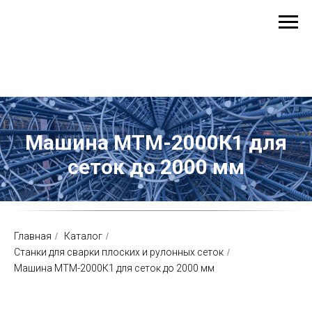
Меню
Машина МТМ-2000К1 для
сеток до 2000 мм
Главная
/
Каталог
/
Станки для сварки плоских и рулонных сеток
/
Машина МТМ-2000К1 для сеток до 2000 мм