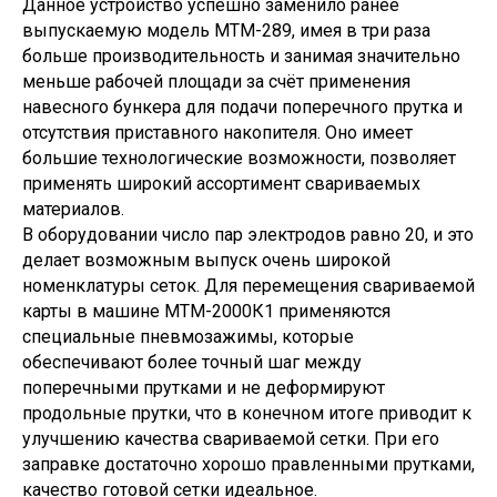
Данное устройство успешно заменило ранее
выпускаемую модель МТМ-289, имея в три раза
больше производительность и занимая значительно
меньше рабочей площади за счёт применения
навесного бункера для подачи поперечного прутка и
отсутствия приставного накопителя. Оно имеет
большие технологические возможности, позволяет
применять широкий ассортимент свариваемых
материалов.
В оборудовании число пар электродов равно 20, и это
делает возможным выпуск очень широкой
номенклатуры сеток. Для перемещения свариваемой
карты в машине МТМ-2000К1 применяются
специальные пневмозажимы, которые
обеспечивают более точный шаг между
поперечными прутками и не деформируют
продольные прутки, что в конечном итоге приводит к
улучшению качества свариваемой сетки. При его
заправке достаточно хорошо правленными прутками,
качество готовой сетки идеальное.