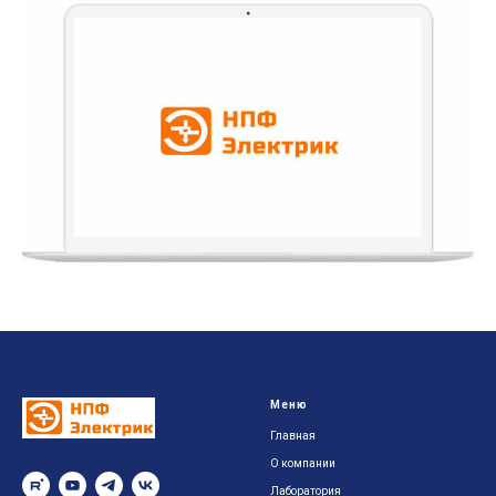
Меню
Главная
О компании
Лаборатория